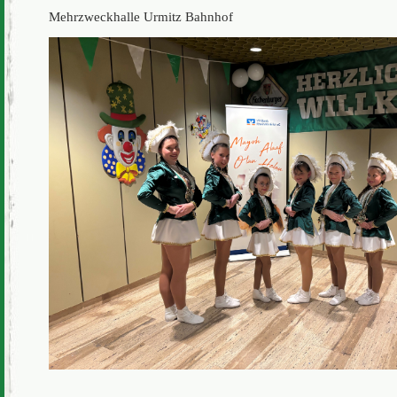
Mehrzweckhalle Urmitz Bahnhof