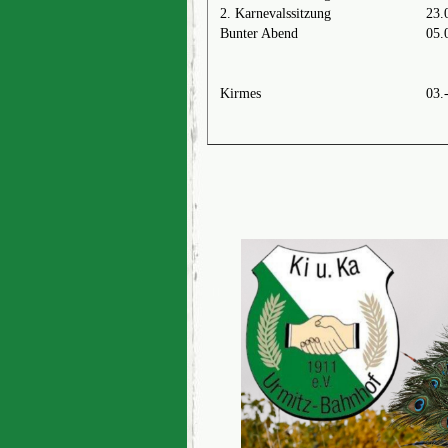
2. Karnevalssitzung
23.
Bunter Abend
05.
Kirmes
03.