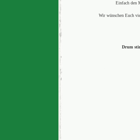
Einfach den M
Wir wünschen Euch viel
Drum sti