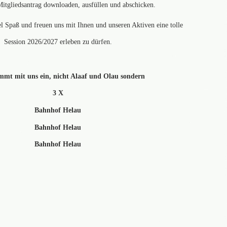
itgliedsantrag downloaden, ausfüllen und abschicken.
 Spaß und freuen uns mit Ihnen und unseren Aktiven eine tolle
Session 2026/2027 erleben zu dürfen.
mmt mit uns ein, nicht Alaaf und Olau sondern
3 X
Bahnhof Helau
Bahnhof Helau
Bahnhof Helau