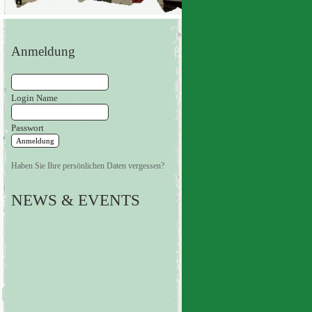
Anmeldung
Login Name
Passwort
Haben Sie Ihre persönlichen Daten vergessen?
NEWS & EVENTS