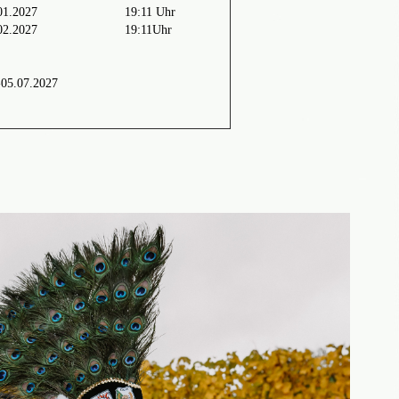
01.2027
19:11 Uhr
02.2027
19:11Uhr
-05.07.2027